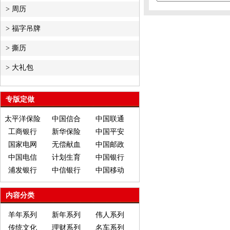
>
周历
>
福字吊牌
>
撕历
>
大礼包
专版定做
太平洋保险
中国信合
中国联通
工商银行
新华保险
中国平安
国家电网
无偿献血
中国邮政
中国电信
计划生育
中国银行
浦发银行
中信银行
中国移动
内容分类
羊年系列
新年系列
伟人系列
传统文化
理财系列
名车系列