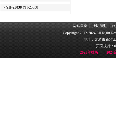
>
YH-25038
YH-25038
网站首页
|
挂历加盟
|
台
CopyRight 2012-2024 All Ri
地址：龙港市新雅工业园
页面执行：0
2025年挂历
202