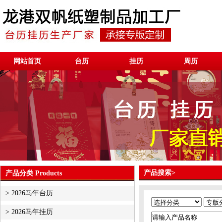
网站首页
台历
挂历
周历
产品搜索>
产品分类 Products
>
2026马年台历
>
2026马年挂历