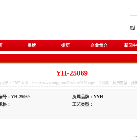
热
历
吊牌
撕历
企业简介
新闻中
YH-25069
：9507 来源：http://www.wzmjgl.com/Product/9130.aspx 关键词:
"挂历定做，挂
号：YH-25069
所属品牌：
NYH
规格：
工艺类型：