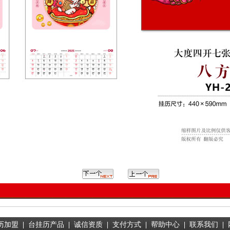
历加盟
|
台挂历产品
|
诚信资质
|
支付方式
|
帮助中心
|
联系我们
|