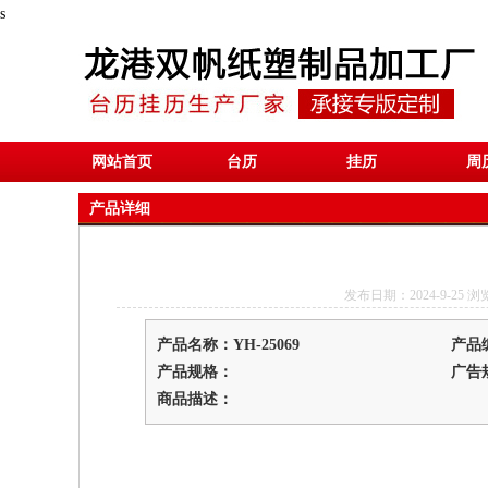
s
网站首页
台历
挂历
周
产品详细
发布日期：2024-9-25 浏览次数
产品名称：YH-25069
产品编
产品规格：
广告
商品描述：