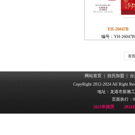
YH-26047B
编号：YH-26047B
首
网站首页
|
挂历加盟
|
台
CopyRight 2012-2024 All Ri
地址：龙港市新雅工业园
页面执行：0
2025年挂历
202