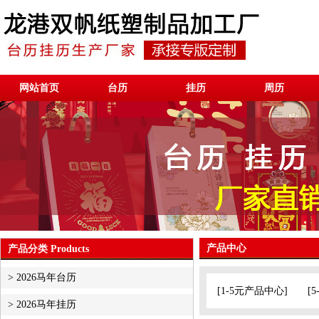
网站首页
台历
挂历
周历
产品中心
产品分类 Products
>
2026马年台历
[
1-5元产品中心
] [
5
>
2026马年挂历