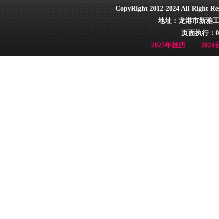
CopyRight 2012-2024 All Ri
地址：龙港市新雅工业园
页面执行：0
2025年挂历
202