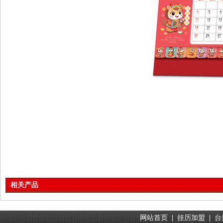
相关产品
网站首页
|
挂历加盟
|
台