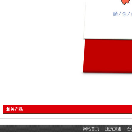
相关产品
网站首页
|
挂历加盟
|
台